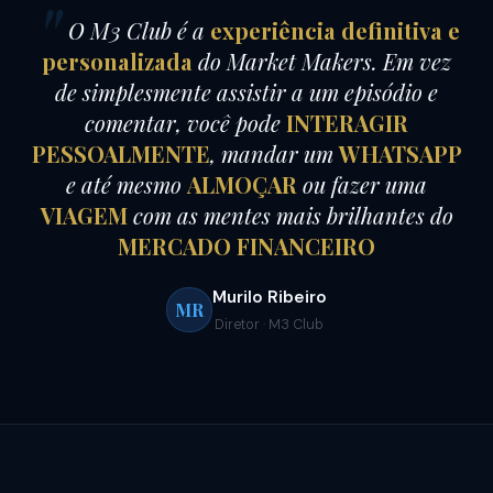
O M3 Club é a
experiência definitiva e
personalizada
do Market Makers. Em vez
de simplesmente assistir a um episódio e
comentar, você pode
INTERAGIR
PESSOALMENTE
, mandar um
WHATSAPP
e até mesmo
ALMOÇAR
ou fazer uma
VIAGEM
com as mentes mais brilhantes do
MERCADO FINANCEIRO
Murilo Ribeiro
MR
Diretor · M3 Club