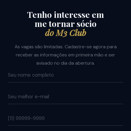
Tenho interesse em
me tornar sócio
do M3 Club
As vagas são limitadas. Cadastre-se agora para
receber as informações em primeira mão e ser
avisado no dia da abertura.